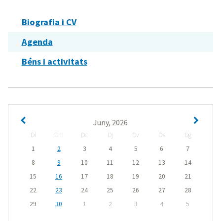
Biografia i CV
Agenda
Béns i activitats
Juny, 2026
Dl
Dm
Dc
Dj
Dv
Ds
Dg
1
2
3
4
5
6
7
8
9
10
11
12
13
14
15
16
17
18
19
20
21
22
23
24
25
26
27
28
29
30
1
2
3
4
5