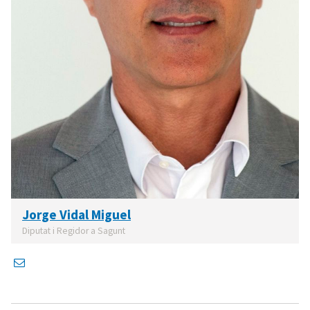
Jorge Vidal Miguel
Diputat i Regidor a Sagunt