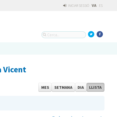
VA
INICIAR SESSIÓ
ES
 Vicent
MES
SETMANA
DIA
LLISTA