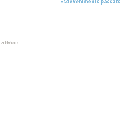
Esdeveniments passats
dor Meliana