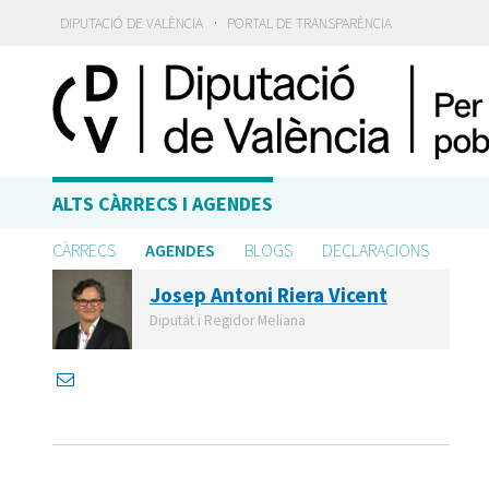
·
DIPUTACIÓ DE VALÈNCIA
PORTAL DE TRANSPARÈNCIA
ALTS CÀRRECS I AGENDES
CÀRRECS
AGENDES
BLOGS
DECLARACIONS
Josep Antoni Riera Vicent
Diputat i Regidor Meliana