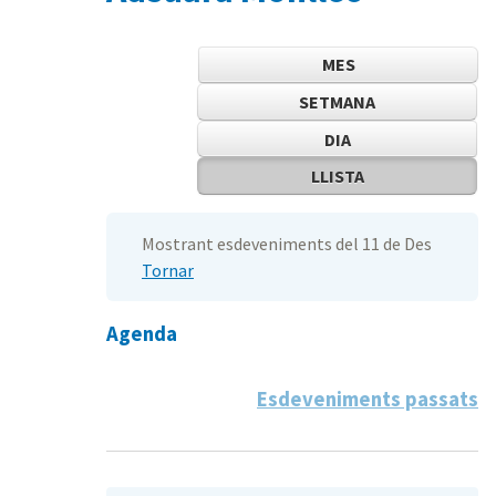
MES
SETMANA
DIA
LLISTA
Mostrant esdeveniments del 11 de Des
Tornar
Agenda
Esdeveniments passats