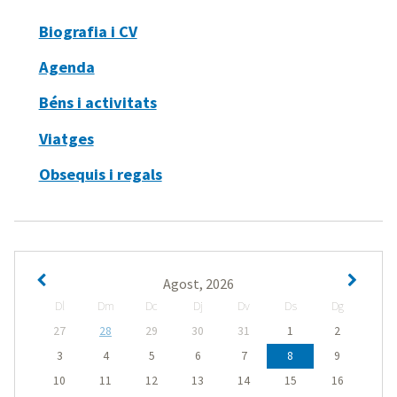
Biografia i CV
Agenda
Béns i activitats
Viatges
Obsequis i regals
Agost, 2026
Dl
Dm
Dc
Dj
Dv
Ds
Dg
27
28
29
30
31
1
2
3
4
5
6
7
8
9
10
11
12
13
14
15
16