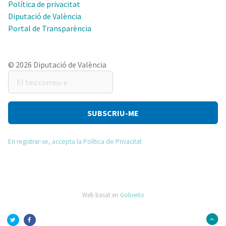
Política de privacitat
Diputació de València
Portal de Transparència
© 2026 Diputació de València
El
teu
correu-
e
En registrar-se, accepta la Política de Privacitat
Web basat en
Gobierto