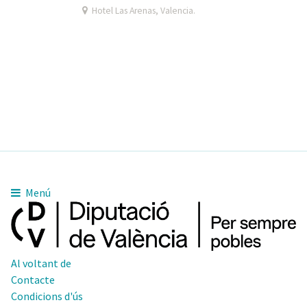
Hotel Las Arenas, Valencia.
Menú
Al voltant de
Contacte
Condicions d'ús