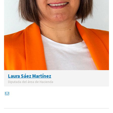
Laura Sáez Martínez
Diputada del área de Hacienda