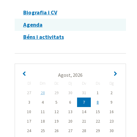
Biografia i CV
Agenda
Béns i activitats
Agost, 2026
Dl
Dm
Dc
Dj
Dv
Ds
Dg
27
28
29
30
31
1
2
3
4
5
6
7
8
9
10
11
12
13
14
15
16
17
18
19
20
21
22
23
24
25
26
27
28
29
30