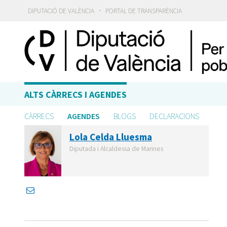
·
DIPUTACIÓ DE VALÈNCIA
PORTAL DE TRANSPARÈNCIA
ALTS CÀRRECS I AGENDES
CÀRRECS
AGENDES
BLOGS
DECLARACIONS
Lola Celda Lluesma
Diputada i Alcaldessa de Marines