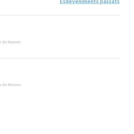
Esdeveniments passats
a de Marines
a de Marines