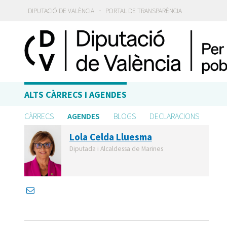
·
DIPUTACIÓ DE VALÈNCIA
PORTAL DE TRANSPARÈNCIA
ALTS CÀRRECS I AGENDES
CÀRRECS
AGENDES
BLOGS
DECLARACIONS
Lola Celda Lluesma
Diputada i Alcaldessa de Marines