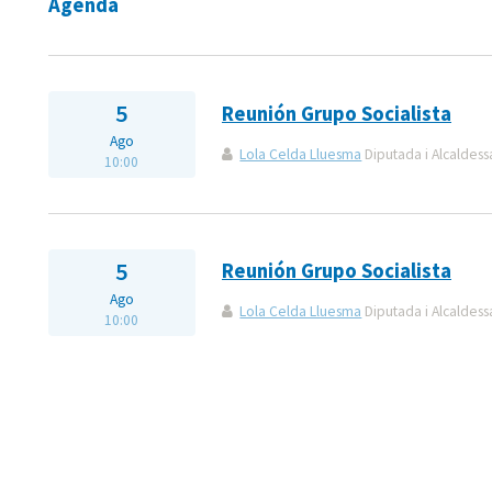
Agenda
5
Reunión Grupo Socialista
Ago
Lola Celda Lluesma
Diputada i Alcaldess
10:00
5
Reunión Grupo Socialista
Ago
Lola Celda Lluesma
Diputada i Alcaldess
10:00