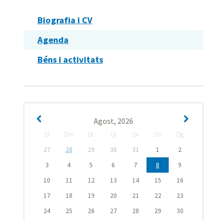
Biografia i CV
Agenda
Béns i activitats
Agost, 2026
Dl
Dm
Dc
Dj
Dv
Ds
Dg
27
28
29
30
31
1
2
3
4
5
6
7
8
9
10
11
12
13
14
15
16
17
18
19
20
21
22
23
24
25
26
27
28
29
30