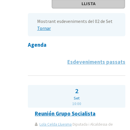
LLISTA
Mostrant esdeveniments del 02 de Set
Tornar
Agenda
Esdeveniments passats
2
Set
10:00
Reunión Grupo Socialista
Lola Celda Lluesma
Diputada i Alcaldessa de