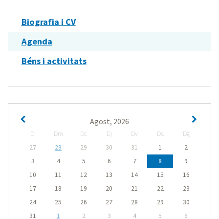
Biografia i CV
Agenda
Béns i activitats
Agost, 2026
Dl
Dm
Dc
Dj
Dv
Ds
Dg
27
28
29
30
31
1
2
3
4
5
6
7
8
9
10
11
12
13
14
15
16
17
18
19
20
21
22
23
24
25
26
27
28
29
30
31
1
2
3
4
5
6