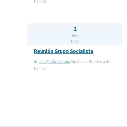
Marines
2
Set
10:00
Reunión Grupo Socialista
Lola Celda Lluesma
Diputada i Alcaldessa de
Marines