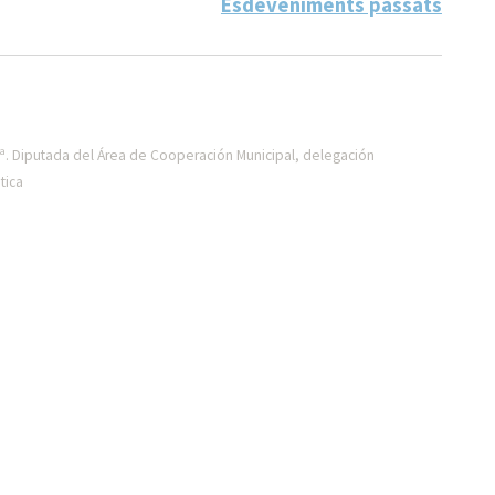
Esdeveniments passats
ª. Diputada del Área de Cooperación Municipal, delegación
tica