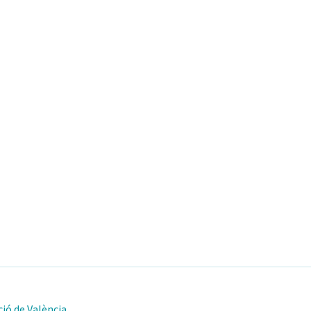
ió de València