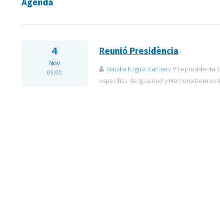
Agenda
4
Reunió Presidència
Nov
Natalia Enguix Martinez
Vicepresidenta 1
09:00
específica de Igualdad y Memoria Democrá