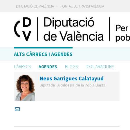
·
DIPUTACIÓ DE VALÈNCIA
PORTAL DE TRANSPARÈNCIA
ALTS CÀRRECS I AGENDES
CÀRRECS
AGENDES
BLOGS
DECLARACIONS
Neus Garrigues Calatayud
Diputada i Alcaldessa de la Pobla Llarga