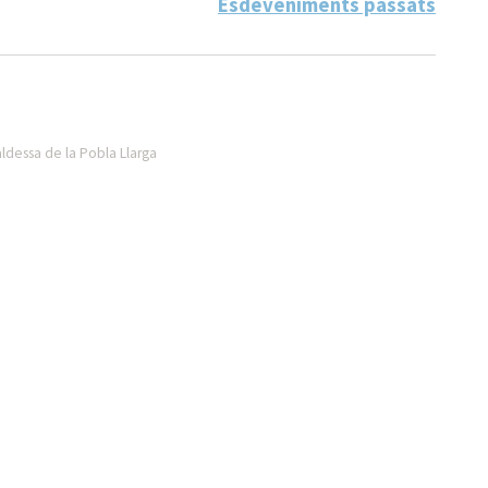
Esdeveniments passats
aldessa de la Pobla Llarga