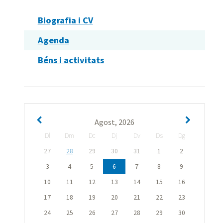
Biografia i CV
Agenda
Béns i activitats
Agost, 2026
Dl
Dm
Dc
Dj
Dv
Ds
Dg
27
28
29
30
31
1
2
3
4
5
6
7
8
9
10
11
12
13
14
15
16
17
18
19
20
21
22
23
24
25
26
27
28
29
30