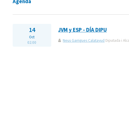
Agenda
14
JVM y ESP - DÍA DIPU
Oct
Neus Garrigues Calatayud
Diputada i Alc
02:00