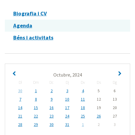
Biografia i CV
Agenda
Béns i activitats
Octubre, 2024
Dl
Dm
Dc
Dj
Dv
Ds
Dg
30
1
2
3
4
5
6
7
8
9
10
11
12
13
14
15
16
17
18
19
20
21
22
23
24
25
26
27
28
29
30
31
1
2
3