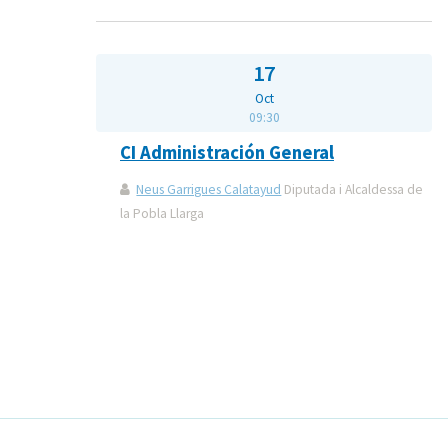
17
Oct
09:30
CI Administración General
Neus Garrigues Calatayud
Diputada i Alcaldessa de
la Pobla Llarga