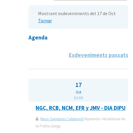
Mostrant esdeveniments del 17 de Oct
Tornar
Agenda
Esdeveniments passats
17
Oct
02:00
NGC, RCB, NCM, EFR y JMV - DIA DIPU
Neus Garrigues Calatayud
Diputada i Alcaldessa de
la Pobla Llarga