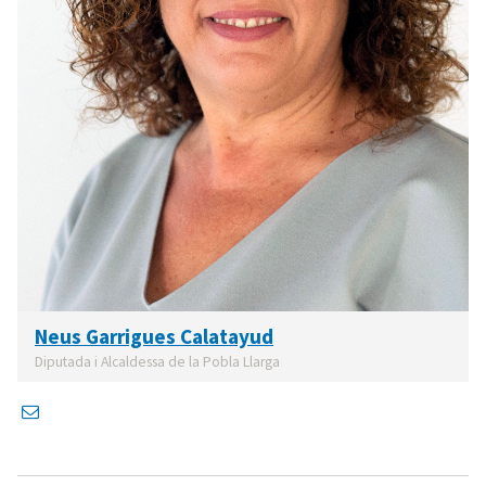
Neus Garrigues Calatayud
Diputada i Alcaldessa de la Pobla Llarga