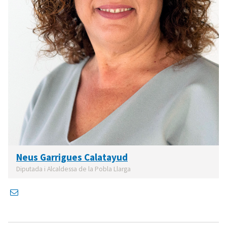
Neus Garrigues Calatayud
Diputada i Alcaldessa de la Pobla Llarga