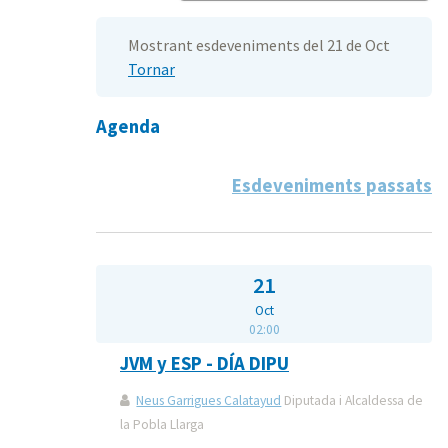
Mostrant esdeveniments del 21 de Oct
Tornar
Agenda
Esdeveniments passats
21
Oct
02:00
JVM y ESP - DÍA DIPU
Neus Garrigues Calatayud
Diputada i Alcaldessa de
la Pobla Llarga