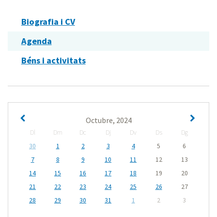
Biografia i CV
Agenda
Béns i activitats
Octubre, 2024
Dl
Dm
Dc
Dj
Dv
Ds
Dg
30
1
2
3
4
5
6
7
8
9
10
11
12
13
14
15
16
17
18
19
20
21
22
23
24
25
26
27
28
29
30
31
1
2
3