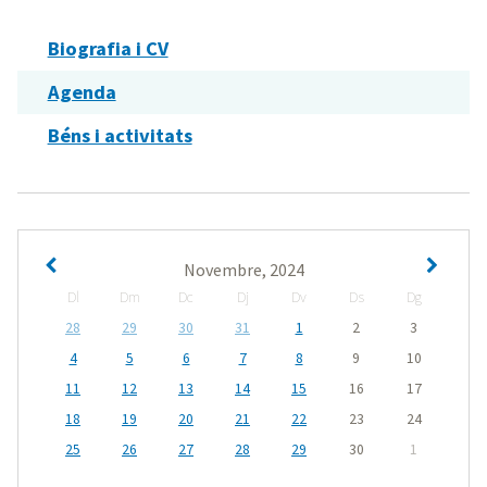
Biografia i CV
Agenda
Béns i activitats
Novembre, 2024
Dl
Dm
Dc
Dj
Dv
Ds
Dg
28
29
30
31
1
2
3
4
5
6
7
8
9
10
11
12
13
14
15
16
17
18
19
20
21
22
23
24
25
26
27
28
29
30
1