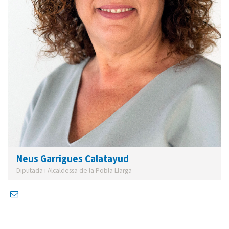
Neus Garrigues Calatayud
Diputada i Alcaldessa de la Pobla Llarga