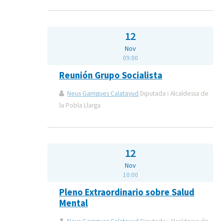
12
Nov
09:00
Reunión Grupo Socialista
Neus Garrigues Calatayud
Diputada i Alcaldessa de
la Pobla Llarga
12
Nov
10:00
Pleno Extraordinario sobre Salud
Mental