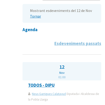
Mostrant esdeveniments del 12 de Nov
Tornar
Agenda
Esdeveniments passats
12
Nov
01:00
TODOS - DIPU
Neus Garrigues Calatayud
Diputada i Alcaldessa de
la Pobla Llarga