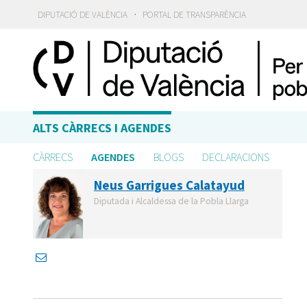
·
DIPUTACIÓ DE VALÈNCIA
PORTAL DE TRANSPARÈNCIA
ALTS CÀRRECS I AGENDES
CÀRRECS
AGENDES
BLOGS
DECLARACIONS
Neus Garrigues Calatayud
Diputada i Alcaldessa de la Pobla Llarga