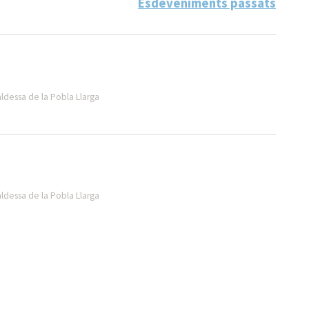
Esdeveniments passats
aldessa de la Pobla Llarga
aldessa de la Pobla Llarga