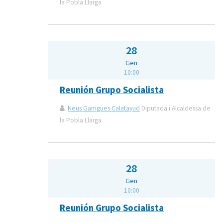
la Pobla Llarga
28
Gen
10:00
Reunión Grupo Socialista
Neus Garrigues Calatayud
Diputada i Alcaldessa de
la Pobla Llarga
28
Gen
10:00
Reunión Grupo Socialista