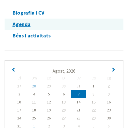
Biografia i CV
Agenda
Béns i activitats
Agost, 2026
Dl
Dm
Dc
Dj
Dv
Ds
Dg
27
28
29
30
31
1
2
3
4
5
6
7
8
9
10
11
12
13
14
15
16
17
18
19
20
21
22
23
24
25
26
27
28
29
30
31
1
2
3
4
5
6