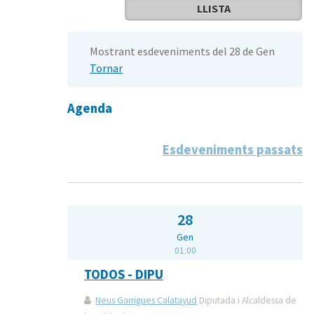
LLISTA
Mostrant esdeveniments del 28 de Gen
Tornar
Agenda
Esdeveniments passats
28
Gen
01:00
TODOS - DIPU
Neus Garrigues Calatayud
Diputada i Alcaldessa de