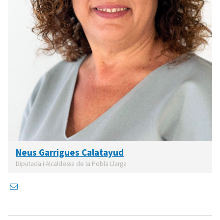
Neus Garrigues Calatayud
Diputada i Alcaldessa de la Pobla Llarga