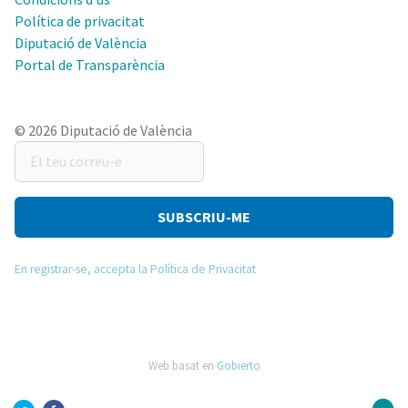
Política de privacitat
Diputació de València
Portal de Transparència
© 2026 Diputació de València
El
teu
correu-
e
En registrar-se, accepta la Política de Privacitat
Web basat en
Gobierto