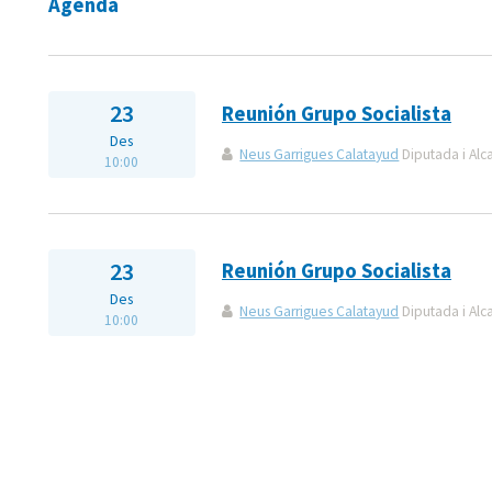
Agenda
23
Reunión Grupo Socialista
Des
Neus Garrigues Calatayud
Diputada i Alc
10:00
23
Reunión Grupo Socialista
Des
Neus Garrigues Calatayud
Diputada i Alc
10:00