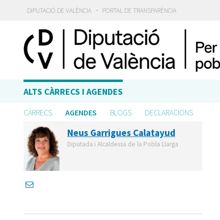
·
DIPUTACIÓ DE VALÈNCIA
PORTAL DE TRANSPARÈNCIA
ALTS CÀRRECS I AGENDES
CÀRRECS
AGENDES
BLOGS
DECLARACIONS
Neus Garrigues Calatayud
Diputada i Alcaldessa de la Pobla Llarga