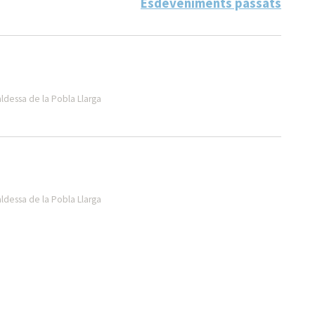
Esdeveniments passats
aldessa de la Pobla Llarga
aldessa de la Pobla Llarga