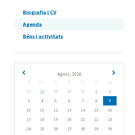
Biografia i CV
Agenda
Béns i activitats
Agost, 2026
Dl
Dm
Dc
Dj
Dv
Ds
Dg
27
28
29
30
31
1
2
3
4
5
6
7
8
9
10
11
12
13
14
15
16
17
18
19
20
21
22
23
24
25
26
27
28
29
30