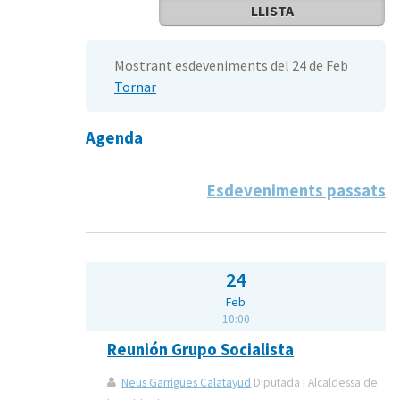
LLISTA
Mostrant esdeveniments del 24 de Feb
Tornar
Agenda
Esdeveniments passats
24
Feb
10:00
Reunión Grupo Socialista
Neus Garrigues Calatayud
Diputada i Alcaldessa de