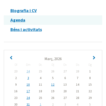
Biografia i CV
Agenda
Béns i activitats
Març, 2026
Dl
Dm
Dc
Dj
Dv
Ds
Dg
23
24
25
26
27
28
1
2
3
4
5
6
7
8
9
10
11
12
13
14
15
16
17
18
19
20
21
22
23
24
25
26
27
28
29
30
31
1
2
3
4
5