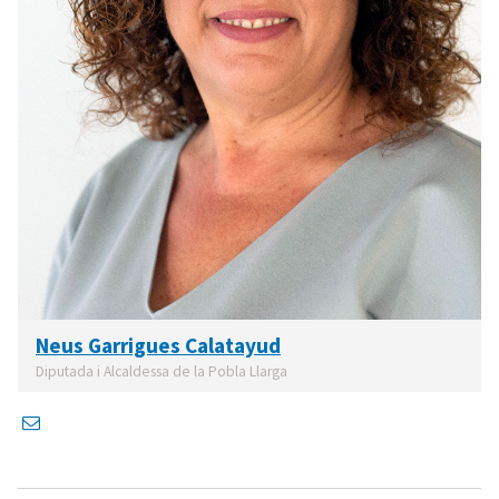
Neus Garrigues Calatayud
Diputada i Alcaldessa de la Pobla Llarga