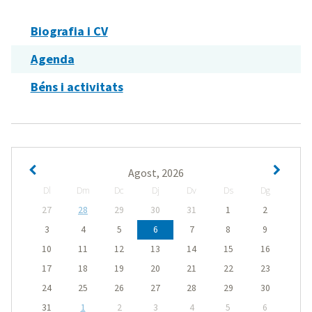
Biografia i CV
Agenda
Béns i activitats
Agost, 2026
Dl
Dm
Dc
Dj
Dv
Ds
Dg
27
28
29
30
31
1
2
3
4
5
6
7
8
9
10
11
12
13
14
15
16
17
18
19
20
21
22
23
24
25
26
27
28
29
30
31
1
2
3
4
5
6