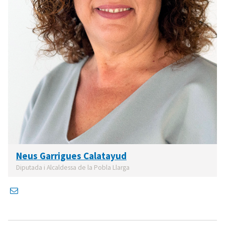
Neus Garrigues Calatayud
Diputada i Alcaldessa de la Pobla Llarga