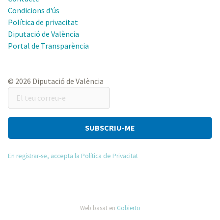
Condicions d'ús
Política de privacitat
Diputació de València
Portal de Transparència
© 2026 Diputació de València
El
teu
correu-
e
En registrar-se, accepta la Política de Privacitat
Web basat en
Gobierto