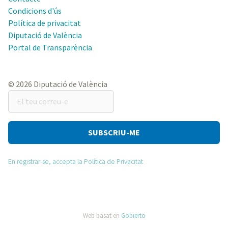
Condicions d'ús
Política de privacitat
Diputació de València
Portal de Transparència
© 2026 Diputació de València
El
teu
correu-
e
En registrar-se, accepta la Política de Privacitat
Web basat en
Gobierto