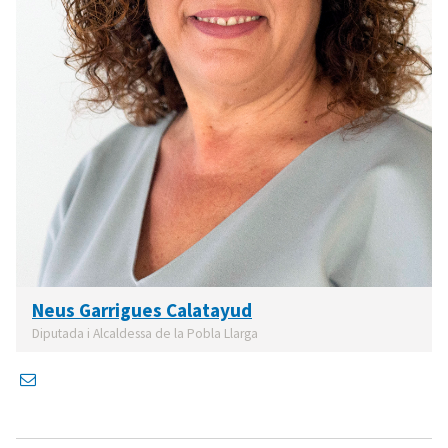
Neus Garrigues Calatayud
Diputada i Alcaldessa de la Pobla Llarga