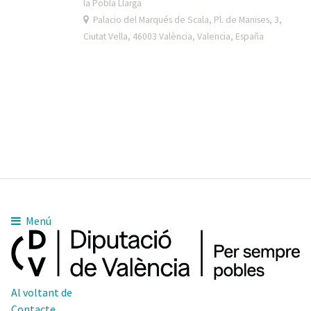
la Pobla Llarga
Palacio del Marqués de Scala, Pl. de Manises, 3,
Ciutat Vella, 46003 València, Valencia, España
Menú
Al voltant de
Contacte