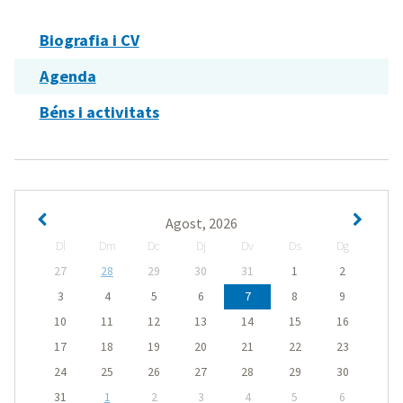
Biografia i CV
Agenda
Béns i activitats
Agost, 2026
Dl
Dm
Dc
Dj
Dv
Ds
Dg
27
28
29
30
31
1
2
3
4
5
6
7
8
9
10
11
12
13
14
15
16
17
18
19
20
21
22
23
24
25
26
27
28
29
30
31
1
2
3
4
5
6