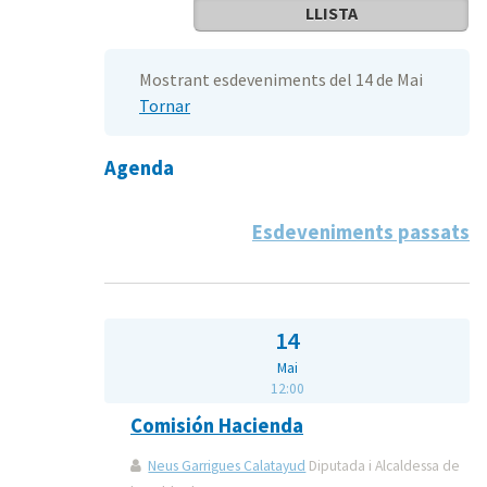
LLISTA
Mostrant esdeveniments del 14 de Mai
Tornar
Agenda
Esdeveniments passats
14
Mai
12:00
Comisión Hacienda
Neus Garrigues Calatayud
Diputada i Alcaldessa de