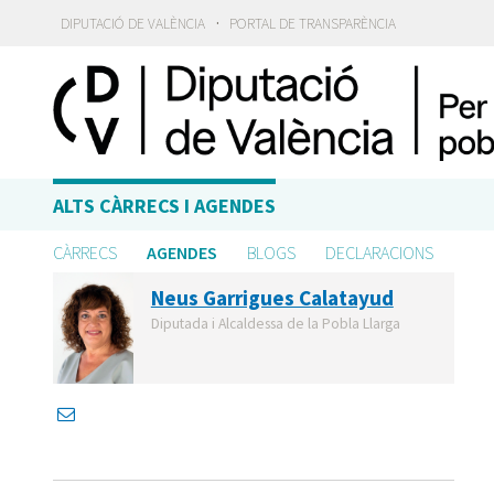
·
DIPUTACIÓ DE VALÈNCIA
PORTAL DE TRANSPARÈNCIA
ALTS CÀRRECS I AGENDES
CÀRRECS
AGENDES
BLOGS
DECLARACIONS
Neus Garrigues Calatayud
Diputada i Alcaldessa de la Pobla Llarga