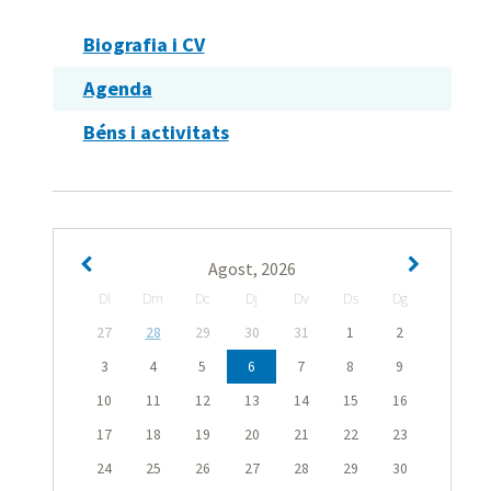
Biografia i CV
Agenda
Béns i activitats
Agost, 2026
Dl
Dm
Dc
Dj
Dv
Ds
Dg
27
28
29
30
31
1
2
3
4
5
6
7
8
9
10
11
12
13
14
15
16
17
18
19
20
21
22
23
24
25
26
27
28
29
30