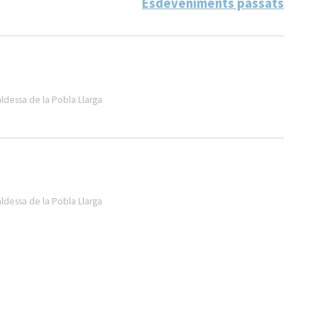
Esdeveniments passats
aldessa de la Pobla Llarga
aldessa de la Pobla Llarga