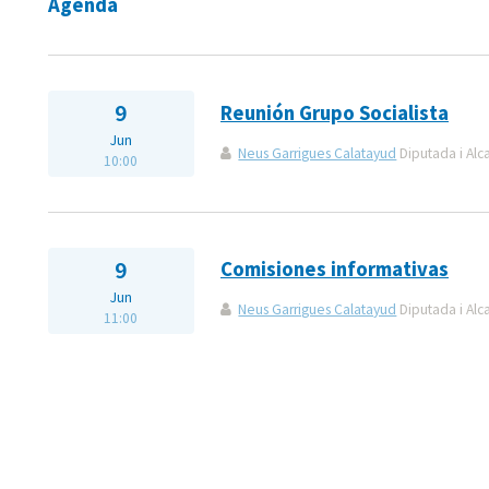
Agenda
9
Reunión Grupo Socialista
Jun
Neus Garrigues Calatayud
Diputada i Alc
10:00
9
Comisiones informativas
Jun
Neus Garrigues Calatayud
Diputada i Alc
11:00