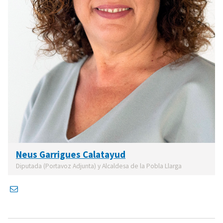
Neus Garrigues Calatayud
Diputada (Portavoz Adjunta) y Alcaldesa de la Pobla Llarga