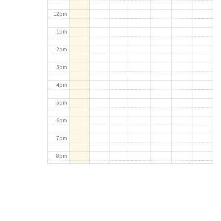
12pm
1pm
2pm
3pm
4pm
5pm
6pm
7pm
8pm
9pm
10pm
11pm