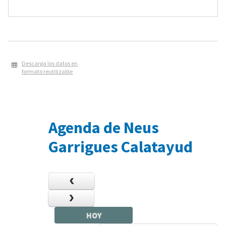
Descarga los datos en
formato reutilizable
Agenda de Neus
Garrigues Calatayud
HOY