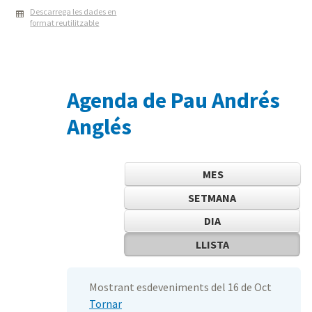
Descarrega les dades en
format reutilitzable
Agenda de Pau Andrés
Anglés
MES
SETMANA
DIA
LLISTA
Mostrant esdeveniments del 16 de Oct
Tornar