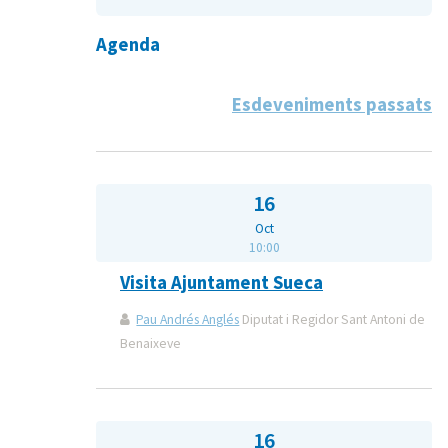
Agenda
Esdeveniments passats
16
Oct
10:00
Visita Ajuntament Sueca
Pau Andrés Anglés
Diputat i Regidor Sant Antoni de
Benaixeve
16