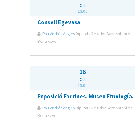
Oct
13:00
Consell Egevasa
Pau Andrés Anglés
Diputat i Regidor Sant Antoni de
Benaixeve
16
Oct
19:00
Exposició Fadrines. Museu Etnología.
Pau Andrés Anglés
Diputat i Regidor Sant Antoni de
Benaixeve