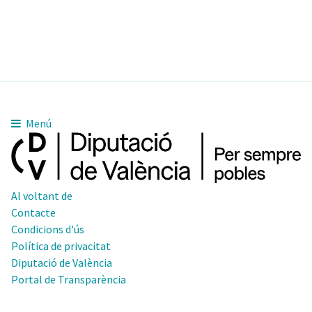
10pm
11pm
Menú
Al voltant de
Contacte
Condicions d'ús
Política de privacitat
Diputació de València
Portal de Transparència