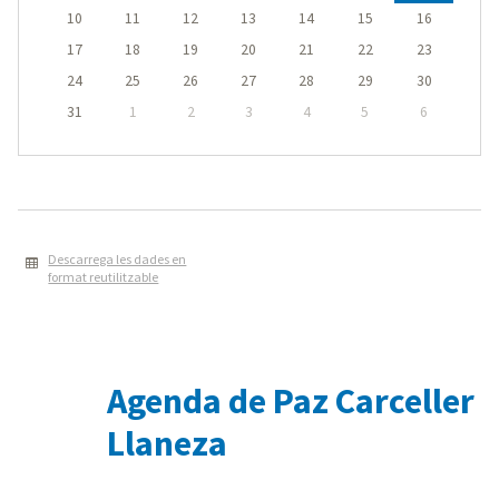
10
11
12
13
14
15
16
17
18
19
20
21
22
23
24
25
26
27
28
29
30
31
1
2
3
4
5
6
Descarrega les dades en
format reutilitzable
Agenda de Paz Carceller
Llaneza