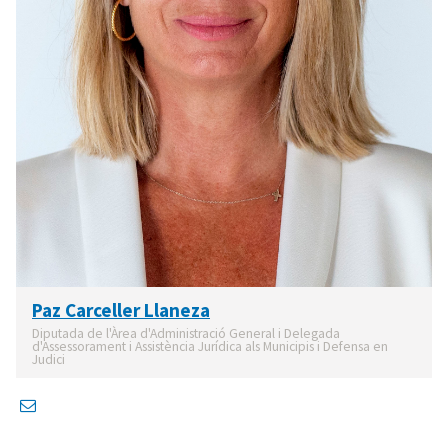
Paz Carceller Llaneza
Diputada de l'Àrea d'Administració General i Delegada
d'Assessorament i Assistència Jurídica als Municipis i Defensa en
Judici