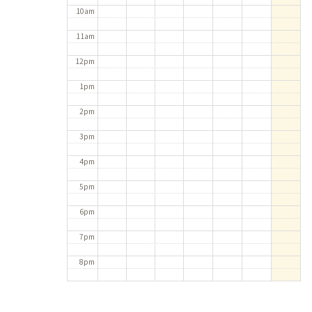
10am
11am
12pm
1pm
2pm
3pm
4pm
5pm
6pm
7pm
8pm
9pm