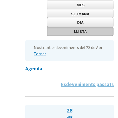
MES
SETMANA
DIA
LLISTA
Mostrant esdeveniments del 28 de Abr
Tornar
Agenda
Esdeveniments passats
28
Abr