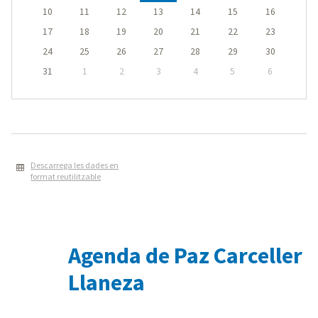
10
11
12
13
14
15
16
17
18
19
20
21
22
23
24
25
26
27
28
29
30
31
1
2
3
4
5
6
Descarrega les dades en
format reutilitzable
Agenda de Paz Carceller
Llaneza