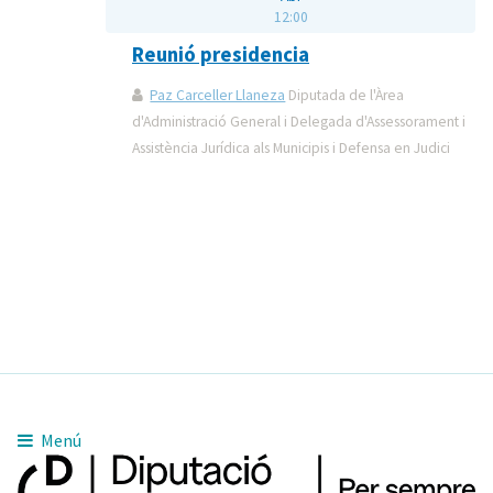
12:00
Reunió presidencia
Paz Carceller Llaneza
Diputada de l'Àrea
d'Administració General i Delegada d'Assessorament i
Assistència Jurídica als Municipis i Defensa en Judici
Menú