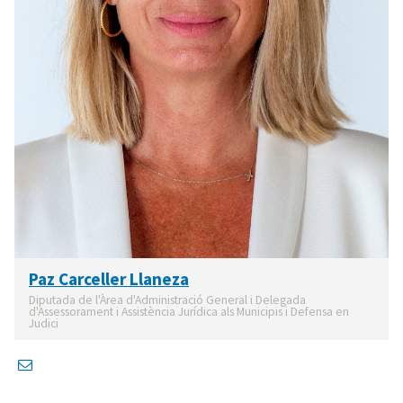
Paz Carceller Llaneza
Diputada de l'Àrea d'Administració General i Delegada
d'Assessorament i Assistència Jurídica als Municipis i Defensa en
Judici