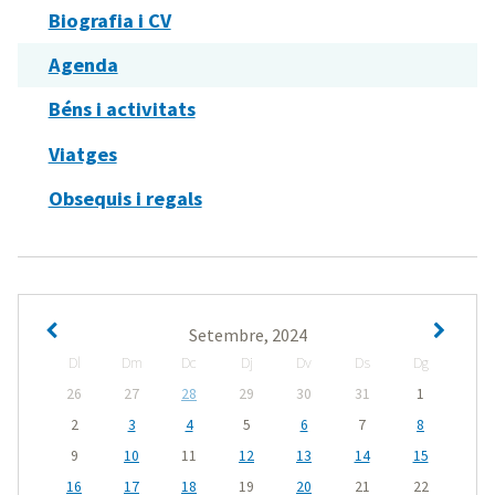
Biografia i CV
Agenda
Béns i activitats
Viatges
Obsequis i regals
Setembre, 2024
Dl
Dm
Dc
Dj
Dv
Ds
Dg
26
27
28
29
30
31
1
2
3
4
5
6
7
8
9
10
11
12
13
14
15
16
17
18
19
20
21
22