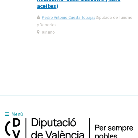
aceites)
Pedro Antonio Cuesta Tobajas
Diputado de Turismo
y Deportes
Turismo
Menú