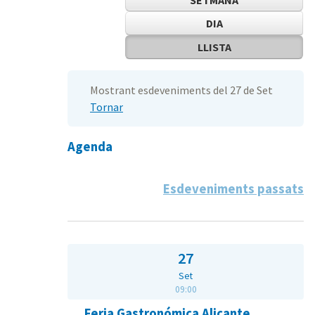
DIA
LLISTA
Mostrant esdeveniments del 27 de Set
Tornar
Agenda
Esdeveniments passats
27
Set
09:00
Feria Gastronómica Alicante