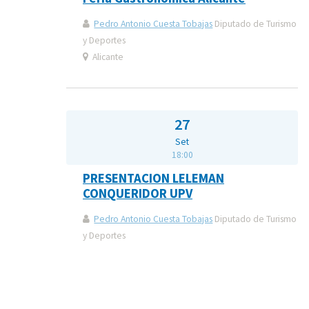
Pedro Antonio Cuesta Tobajas
Diputado de Turismo
y Deportes
Alicante
27
Set
18:00
PRESENTACION LELEMAN
CONQUERIDOR UPV
Pedro Antonio Cuesta Tobajas
Diputado de Turismo
y Deportes