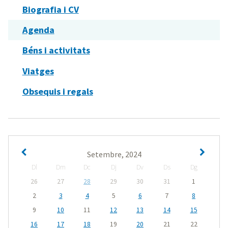
Biografia i CV
Agenda
Béns i activitats
Viatges
Obsequis i regals
Setembre, 2024
Dl
Dm
Dc
Dj
Dv
Ds
Dg
26
27
28
29
30
31
1
2
3
4
5
6
7
8
9
10
11
12
13
14
15
16
17
18
19
20
21
22