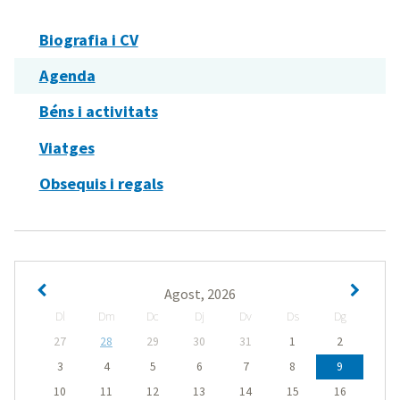
Biografia i CV
Agenda
Béns i activitats
Viatges
Obsequis i regals
Agost, 2026
Dl
Dm
Dc
Dj
Dv
Ds
Dg
27
28
29
30
31
1
2
3
4
5
6
7
8
9
10
11
12
13
14
15
16