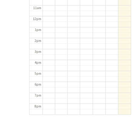
11am
12pm
1pm
2pm
3pm
4pm
5pm
6pm
7pm
8pm
9pm
10pm