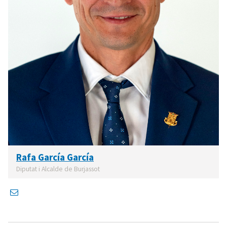
Rafa García García
Diputat i Alcalde de Burjassot