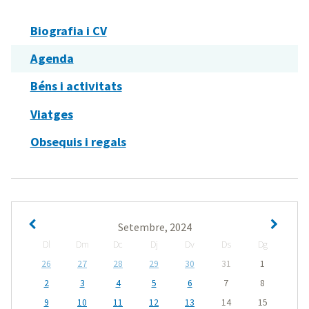
Biografia i CV
Agenda
Béns i activitats
Viatges
Obsequis i regals
Setembre, 2024
Dl
Dm
Dc
Dj
Dv
Ds
Dg
26
27
28
29
30
31
1
2
3
4
5
6
7
8
9
10
11
12
13
14
15