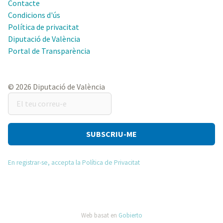
Contacte
Condicions d'ús
Política de privacitat
Diputació de València
Portal de Transparència
© 2026 Diputació de València
El
teu
correu-
e
En registrar-se, accepta la Política de Privacitat
Web basat en
Gobierto