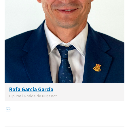
Rafa García García
Diputat i Alcalde de Burjassot