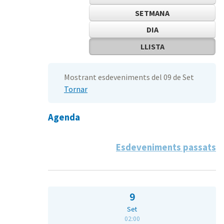
SETMANA
DIA
LLISTA
Mostrant esdeveniments del 09 de Set
Tornar
Agenda
Esdeveniments passats
9
Set
02:00