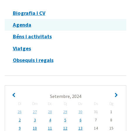
Biografia i CV
Agenda
Béns i activitats
Viatges
Obsequis i regals
Setembre, 2024
Dl
Dm
Dc
Dj
Dv
Ds
Dg
26
27
28
29
30
31
1
2
3
4
5
6
7
8
9
10
11
12
13
14
15