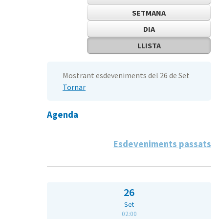
SETMANA
DIA
LLISTA
Mostrant esdeveniments del 26 de Set
Tornar
Agenda
Esdeveniments passats
26
Set
02:00