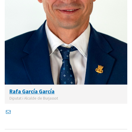
Rafa García García
Diputat i Alcalde de Burjassot