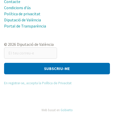
Contacte
Condicions d'ús
Política de privacitat
Diputació de València
Portal de Transparència
© 2026 Diputació de València
El
teu
correu-
e
En registrar-se, accepta la Política de Privacitat
Web basat en
Gobierto