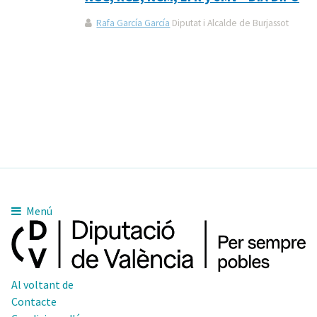
Rafa García García
Diputat i Alcalde de Burjassot
Menú
Al voltant de
Contacte