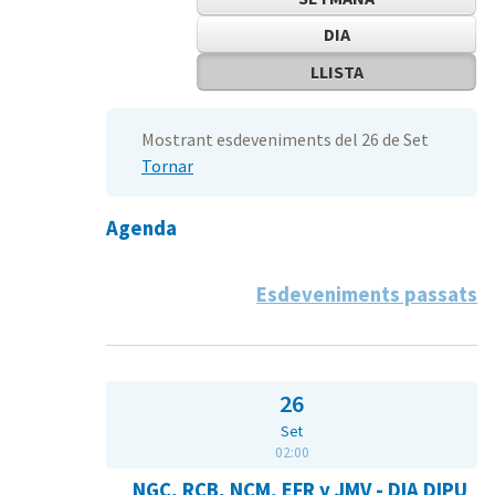
DIA
LLISTA
Mostrant esdeveniments del 26 de Set
Tornar
Agenda
Esdeveniments passats
26
Set
02:00
NGC, RCB, NCM, EFR y JMV - DIA DIPU