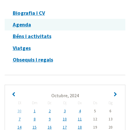
Biografia i CV
Agenda
Béns i activitats
Viatges
Obsequis i regals
Octubre, 2024
Dl
Dm
Dc
Dj
Dv
Ds
Dg
30
1
2
3
4
5
6
7
8
9
10
11
12
13
14
15
16
17
18
19
20