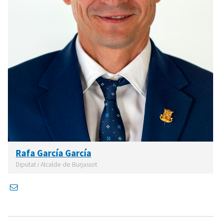
Rafa García García
Diputat i Alcalde de Burjassot