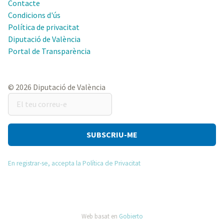
Contacte
Condicions d'ús
Política de privacitat
Diputació de València
Portal de Transparència
© 2026 Diputació de València
El
teu
correu-
e
En registrar-se, accepta la Política de Privacitat
Web basat en
Gobierto