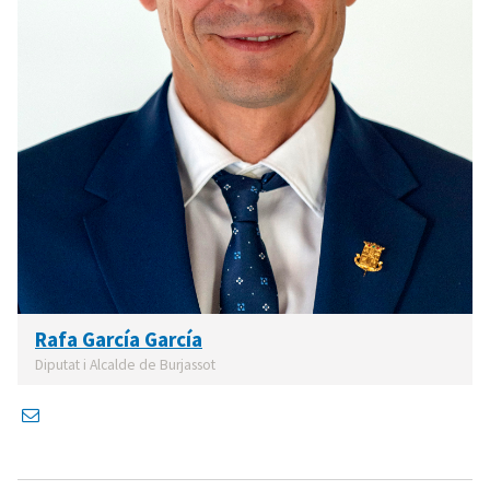
Rafa García García
Diputat i Alcalde de Burjassot