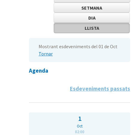
SETMANA
DIA
LLISTA
Mostrant esdeveniments del 01 de Oct
Tornar
Agenda
Esdeveniments passats
1
Oct
02:00