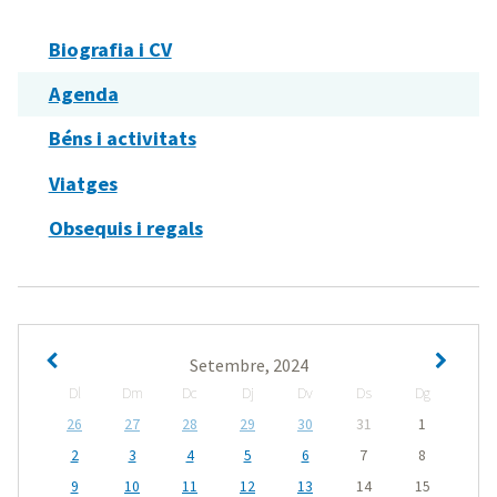
Biografia i CV
Agenda
Béns i activitats
Viatges
Obsequis i regals
Setembre, 2024
Dl
Dm
Dc
Dj
Dv
Ds
Dg
26
27
28
29
30
31
1
2
3
4
5
6
7
8
9
10
11
12
13
14
15