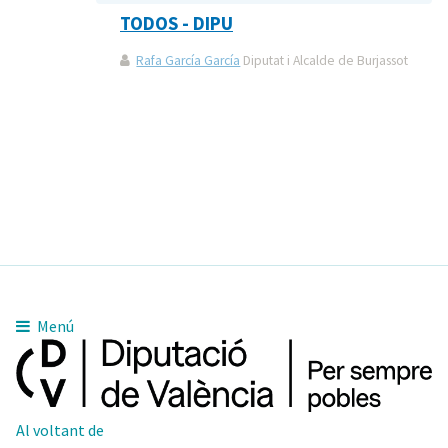
TODOS - DIPU
Rafa García García
Diputat i Alcalde de Burjassot
Menú
Al voltant de