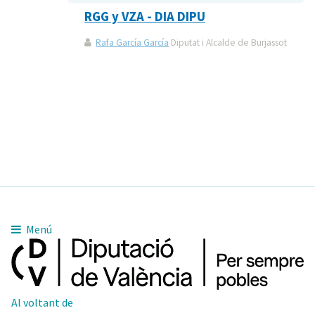
RGG y VZA - DIA DIPU
Rafa García García
Diputat i Alcalde de Burjassot
Menú
Al voltant de