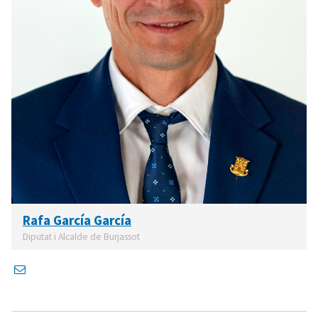
Rafa García García
Diputat i Alcalde de Burjassot