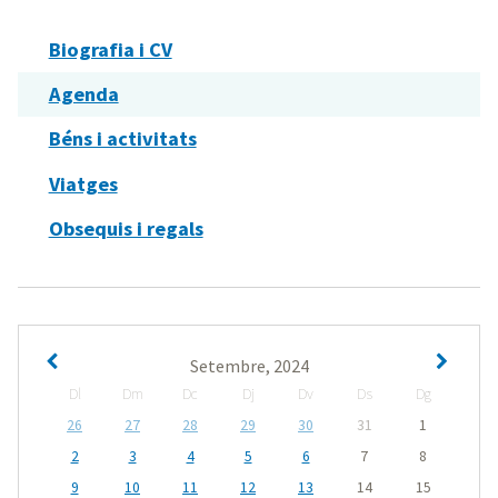
Biografia i CV
Agenda
Béns i activitats
Viatges
Obsequis i regals
Setembre, 2024
Dl
Dm
Dc
Dj
Dv
Ds
Dg
26
27
28
29
30
31
1
2
3
4
5
6
7
8
9
10
11
12
13
14
15