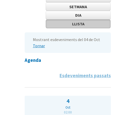
SETMANA
DIA
LLISTA
Mostrant esdeveniments del 04 de Oct
Tornar
Agenda
Esdeveniments passats
4
Oct
02:00