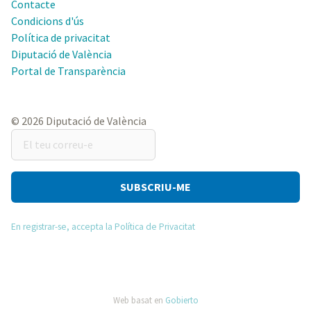
Contacte
Condicions d'ús
Política de privacitat
Diputació de València
Portal de Transparència
© 2026 Diputació de València
El
teu
correu-
e
En registrar-se, accepta la Política de Privacitat
Web basat en
Gobierto