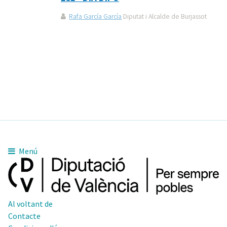
Rafa García García
Diputat i Alcalde de Burjassot
Menú
Al voltant de
Contacte