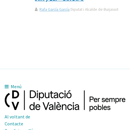
Rafa García García
Diputat i Alcalde de Burjassot
Menú
Al voltant de
Contacte