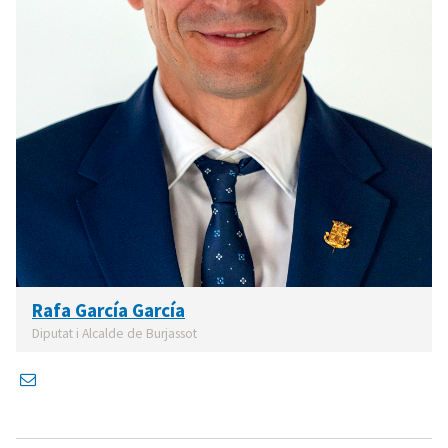
Rafa García García
Diputat i Alcalde de Burjassot