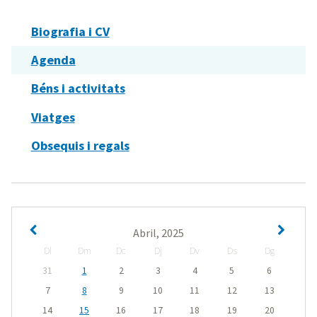
Biografia i CV
Agenda
Béns i activitats
Viatges
Obsequis i regals
Abril, 2025
Dl
Dm
Dc
Dj
Dv
Ds
Dg
31
1
2
3
4
5
6
7
8
9
10
11
12
13
14
15
16
17
18
19
20