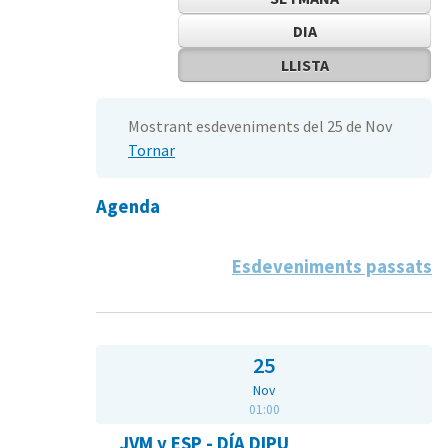
DIA
LLISTA
Mostrant esdeveniments del 25 de Nov
Tornar
Agenda
Esdeveniments passats
25
Nov
01:00
JVM y ESP - DÍA DIPU