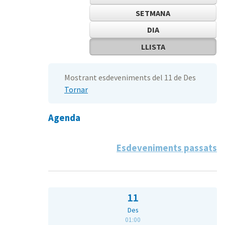
SETMANA
DIA
LLISTA
Mostrant esdeveniments del 11 de Des
Tornar
Agenda
Esdeveniments passats
11
Des
01:00