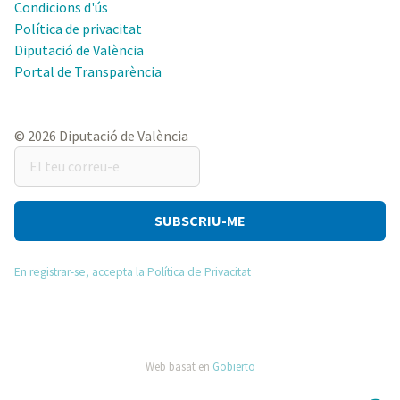
Condicions d'ús
Política de privacitat
Diputació de València
Portal de Transparència
© 2026 Diputació de València
El
teu
correu-
e
En registrar-se, accepta la Política de Privacitat
Web basat en
Gobierto