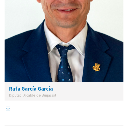
Rafa García García
Diputat i Alcalde de Burjassot