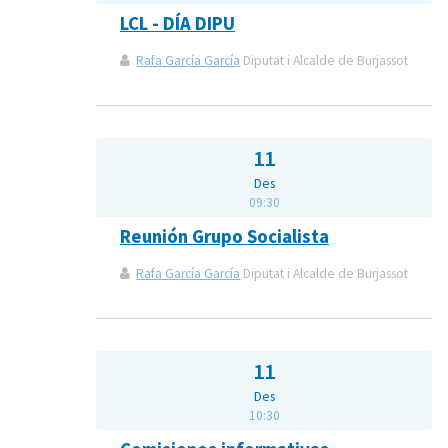
LCL - DÍA DIPU
Rafa García García
Diputat i Alcalde de Burjassot
11
Des
09:30
Reunión Grupo Socialista
Rafa García García
Diputat i Alcalde de Burjassot
11
Des
10:30