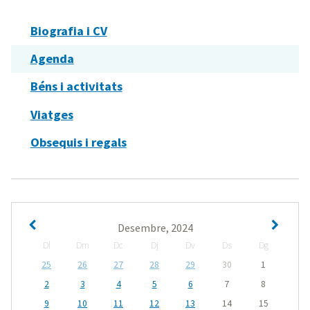
Biografia i CV
Agenda
Béns i activitats
Viatges
Obsequis i regals
Desembre, 2024
Dl
Dm
Dc
Dj
Dv
Ds
Dg
25
26
27
28
29
30
1
2
3
4
5
6
7
8
9
10
11
12
13
14
15