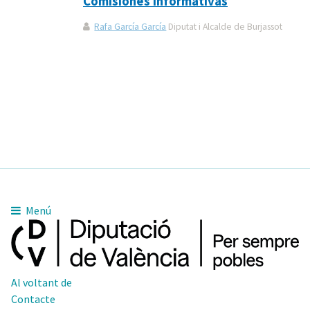
Comisiones informativas
Rafa García García
Diputat i Alcalde de Burjassot
Menú
Al voltant de
Contacte