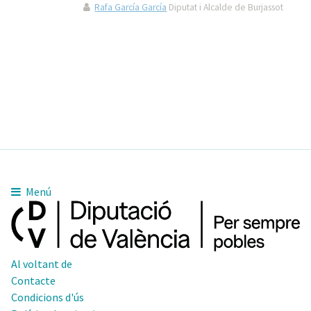
Rafa García García
Diputat i Alcalde de Burjassot
Menú
Al voltant de
Contacte
Condicions d'ús