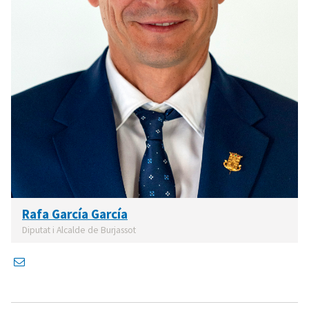
Rafa García García
Diputat i Alcalde de Burjassot