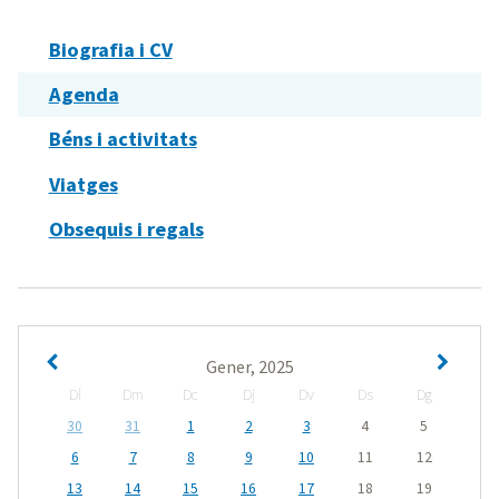
Biografia i CV
Agenda
Béns i activitats
Viatges
Obsequis i regals
Gener, 2025
Dl
Dm
Dc
Dj
Dv
Ds
Dg
30
31
1
2
3
4
5
6
7
8
9
10
11
12
13
14
15
16
17
18
19