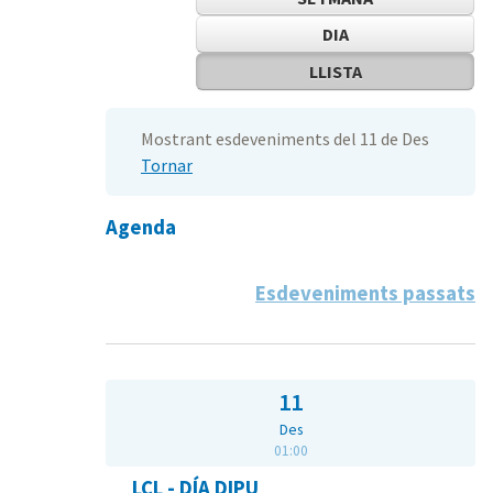
DIA
LLISTA
Mostrant esdeveniments del 11 de Des
Tornar
Agenda
Esdeveniments passats
11
Des
01:00
LCL - DÍA DIPU