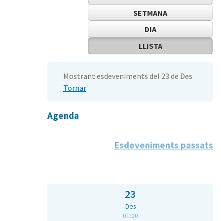
SETMANA
DIA
LLISTA
Mostrant esdeveniments del 23 de Des
Tornar
Agenda
Esdeveniments passats
23
Des
01:00