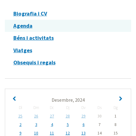
Biografia i CV
Agenda
Béns i activitats
Viatges
Obsequis i regals
Desembre, 2024
Dl
Dm
Dc
Dj
Dv
Ds
Dg
25
26
27
28
29
30
1
2
3
4
5
6
7
8
9
10
11
12
13
14
15