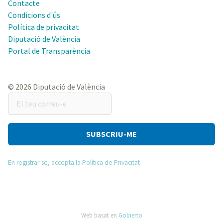
Contacte
Condicions d'ús
Política de privacitat
Diputació de València
Portal de Transparència
© 2026 Diputació de València
El
teu
correu-
e
En registrar-se, accepta la Política de Privacitat
Web basat en
Gobierto