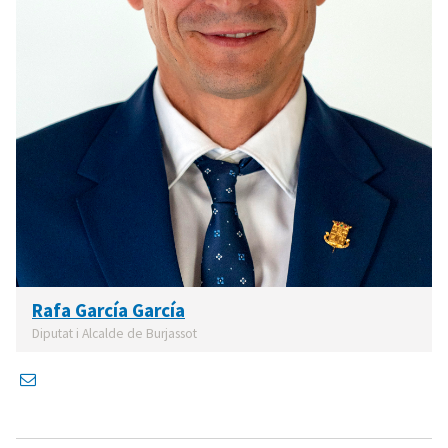
Rafa García García
Diputat i Alcalde de Burjassot