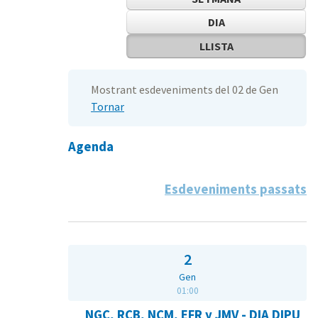
DIA
LLISTA
Mostrant esdeveniments del 02 de Gen
Tornar
Agenda
Esdeveniments passats
2
Gen
01:00
NGC, RCB, NCM, EFR y JMV - DIA DIPU