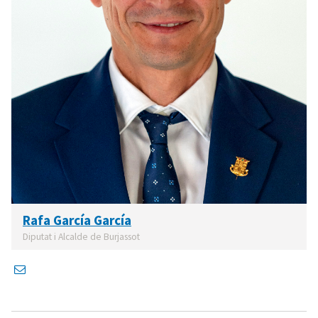
Rafa García García
Diputat i Alcalde de Burjassot