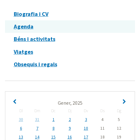
Biografia i CV
Agenda
Béns i activitats
Viatges
Obsequis i regals
Gener, 2025
Dl
Dm
Dc
Dj
Dv
Ds
Dg
30
31
1
2
3
4
5
6
7
8
9
10
11
12
13
14
15
16
17
18
19