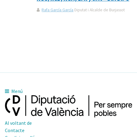
Rafa García García
Diputat i Alcalde de Burjassot
Menú
Al voltant de
Contacte