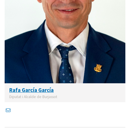
Rafa García García
Diputat i Alcalde de Burjassot