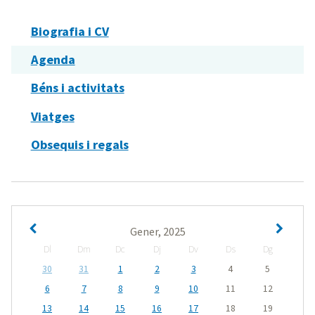
Biografia i CV
Agenda
Béns i activitats
Viatges
Obsequis i regals
Gener, 2025
Dl
Dm
Dc
Dj
Dv
Ds
Dg
30
31
1
2
3
4
5
6
7
8
9
10
11
12
13
14
15
16
17
18
19