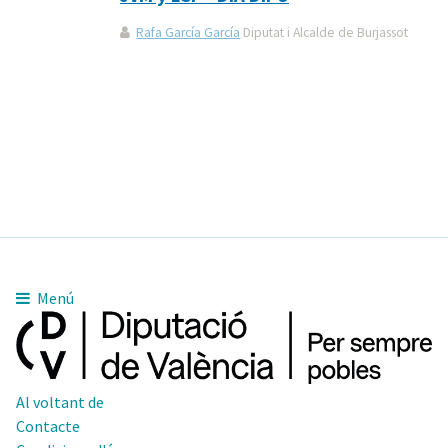
Rafa García García
Diputat i Alcalde de Burjassot
Menú
Al voltant de
Contacte