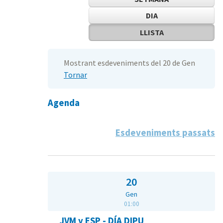
DIA
LLISTA
Mostrant esdeveniments del 20 de Gen
Tornar
Agenda
Esdeveniments passats
20
Gen
01:00
JVM y ESP - DÍA DIPU