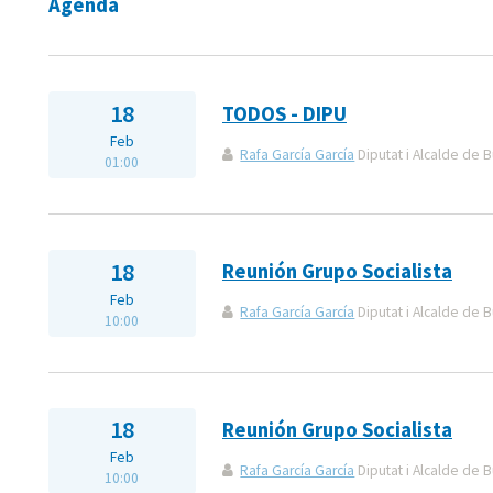
Agenda
18
TODOS - DIPU
Feb
Rafa García García
Diputat i Alcalde de B
01:00
18
Reunión Grupo Socialista
Feb
Rafa García García
Diputat i Alcalde de B
10:00
18
Reunión Grupo Socialista
Feb
Rafa García García
Diputat i Alcalde de B
10:00