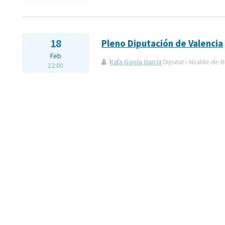
18
Pleno Diputación de Valencia
Feb
Rafa García García
Diputat i Alcalde de B
12:00