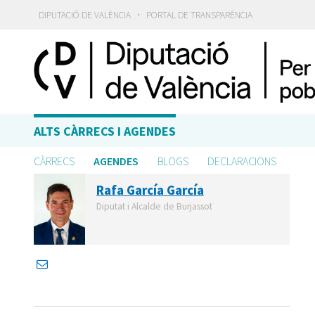
·
DIPUTACIÓ DE VALÈNCIA
PORTAL DE TRANSPARÈNCIA
ALTS CÀRRECS I AGENDES
CÀRRECS
AGENDES
BLOGS
DECLARACIONS
Rafa García García
Diputat i Alcalde de Burjassot