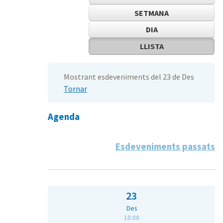
SETMANA
DIA
LLISTA
Mostrant esdeveniments del 23 de Des
Tornar
Agenda
Esdeveniments passats
23
Des
10:00