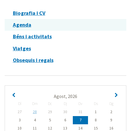
Biografia i CV
Agenda
Béns i activitats
Viatges
Obsequis i regals
Agost, 2026
Dl
Dm
Dc
Dj
Dv
Ds
Dg
27
28
29
30
31
1
2
3
4
5
6
7
8
9
10
11
12
13
14
15
16