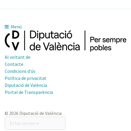
Menú
Al voltant de
Contacte
Condicions d'ús
Política de privacitat
Diputació de València
Portal de Transparència
© 2026 Diputació de València
El
teu