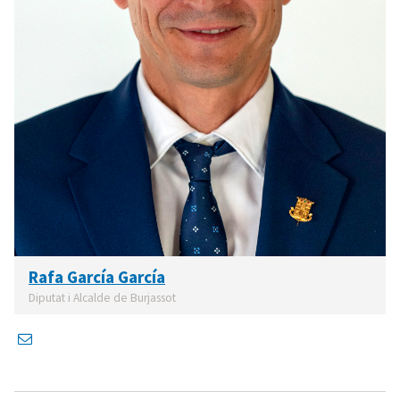
Rafa García García
Diputat i Alcalde de Burjassot