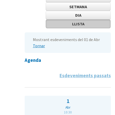
SETMANA
DIA
LLISTA
Mostrant esdeveniments del 01 de Abr
Tornar
Agenda
Esdeveniments passats
1
Abr
10:30