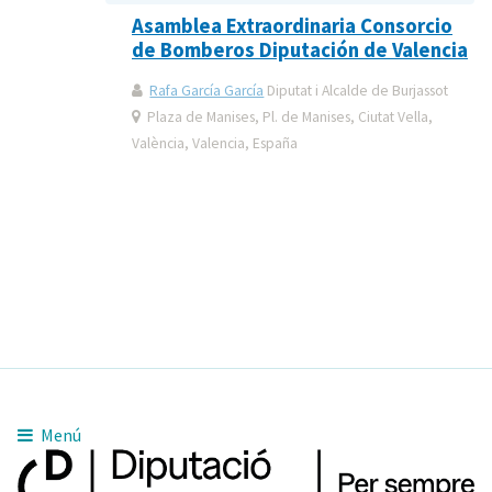
Asamblea Extraordinaria Consorcio
de Bomberos Diputación de Valencia
Rafa García García
Diputat i Alcalde de Burjassot
Plaza de Manises, Pl. de Manises, Ciutat Vella,
València, Valencia, España
Menú