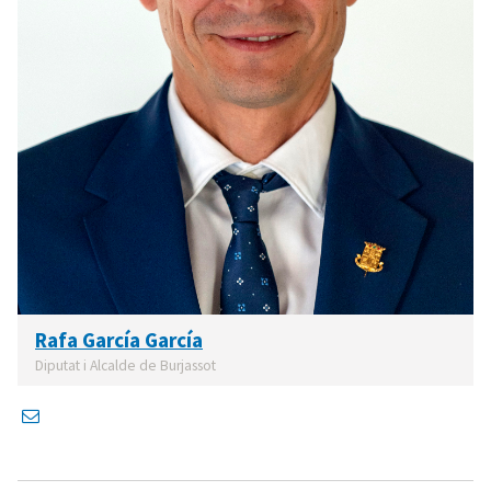
Rafa García García
Diputat i Alcalde de Burjassot