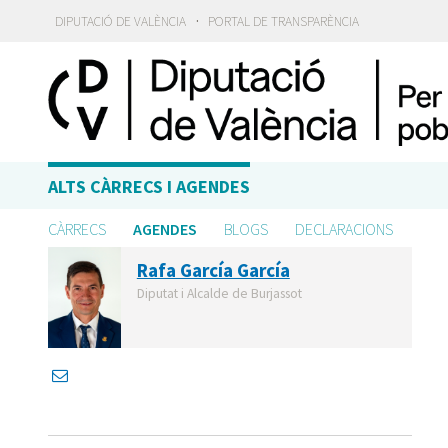
·
DIPUTACIÓ DE VALÈNCIA
PORTAL DE TRANSPARÈNCIA
ALTS CÀRRECS I AGENDES
CÀRRECS
AGENDES
BLOGS
DECLARACIONS
Rafa García García
Diputat i Alcalde de Burjassot