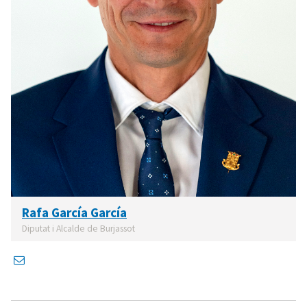
Rafa García García
Diputat i Alcalde de Burjassot