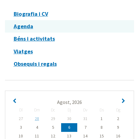
Biografia i CV
Agenda
Béns i activitats
Viatges
Obsequis i regals
Agost, 2026
Dl
Dm
Dc
Dj
Dv
Ds
Dg
27
28
29
30
31
1
2
3
4
5
6
7
8
9
10
11
12
13
14
15
16