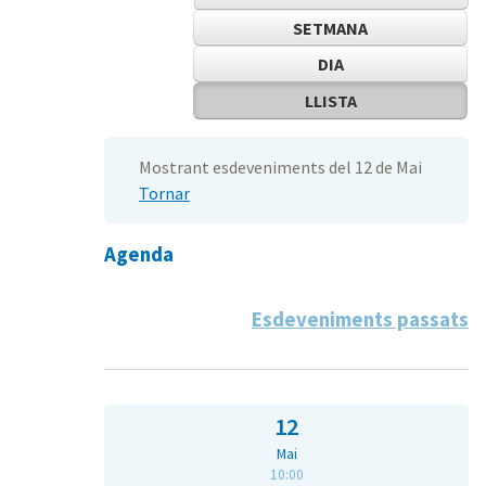
SETMANA
DIA
LLISTA
Mostrant esdeveniments del 12 de Mai
Tornar
Agenda
Esdeveniments passats
12
Mai
10:00