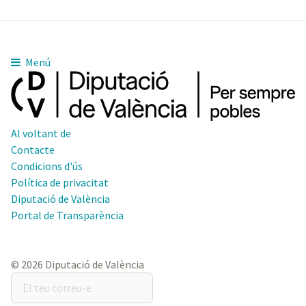
Menú
Al voltant de
Contacte
Condicions d'ús
Política de privacitat
Diputació de València
Portal de Transparència
© 2026 Diputació de València
El
teu