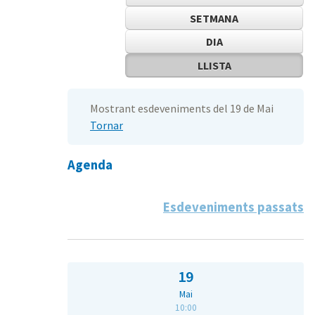
SETMANA
DIA
LLISTA
Mostrant esdeveniments del 19 de Mai
Tornar
Agenda
Esdeveniments passats
19
Mai
10:00