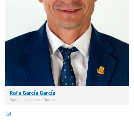
Rafa García García
Diputat i Alcalde de Burjassot