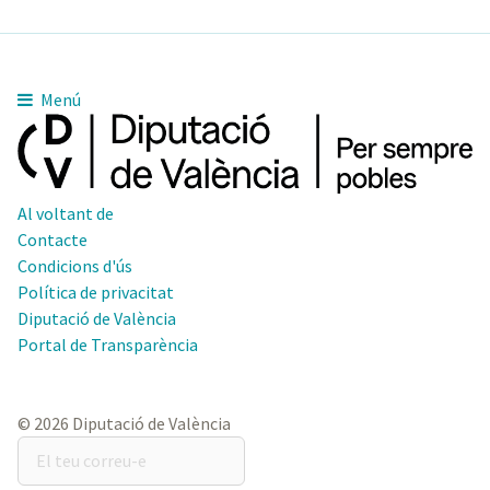
Menú
Al voltant de
Contacte
Condicions d'ús
Política de privacitat
Diputació de València
Portal de Transparència
© 2026 Diputació de València
El
teu