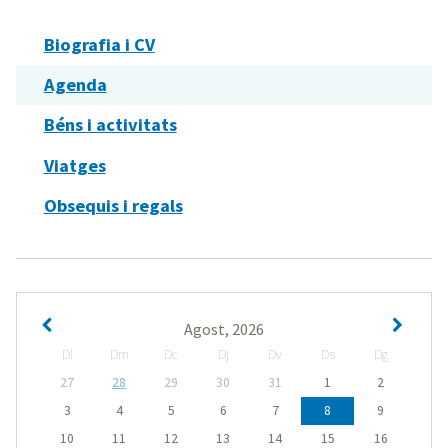
Biografia i CV
Agenda
Béns i activitats
Viatges
Obsequis i regals
Agost, 2026
Dl
Dm
Dc
Dj
Dv
Ds
Dg
27
28
29
30
31
1
2
3
4
5
6
7
8
9
10
11
12
13
14
15
16