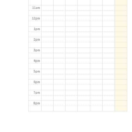
11am
12pm
1pm
2pm
3pm
4pm
5pm
6pm
7pm
8pm
9pm
10pm