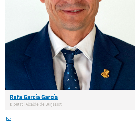
Rafa García García
Diputat i Alcalde de Burjassot