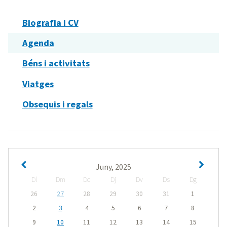
Biografia i CV
Agenda
Béns i activitats
Viatges
Obsequis i regals
Juny, 2025
Dl
Dm
Dc
Dj
Dv
Ds
Dg
26
27
28
29
30
31
1
2
3
4
5
6
7
8
9
10
11
12
13
14
15