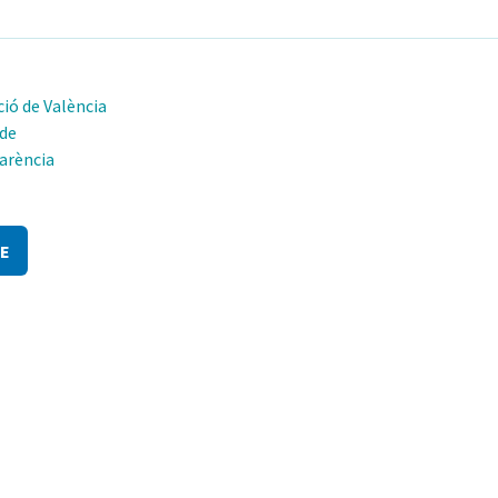
ió de València
 de
arència