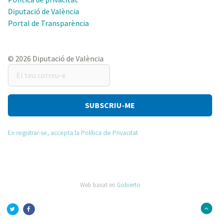
Diputació de València
Portal de Transparència
© 2026 Diputació de València
El
teu
correu-
e
En registrar-se, accepta la Política de Privacitat
Web basat en
Gobierto