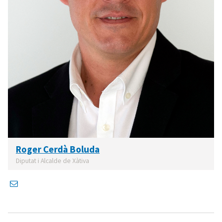
Roger Cerdà Boluda
Diputat i Alcalde de Xàtiva