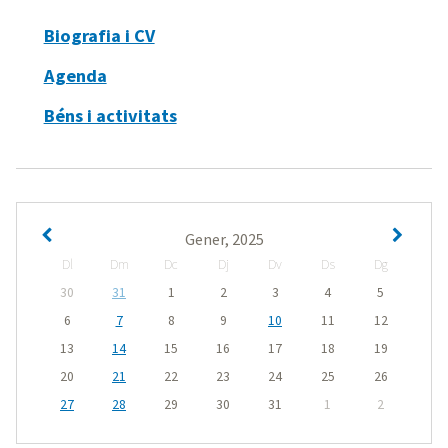
Biografia i CV
Agenda
Béns i activitats
Gener, 2025
Dl
Dm
Dc
Dj
Dv
Ds
Dg
30
31
1
2
3
4
5
6
7
8
9
10
11
12
13
14
15
16
17
18
19
20
21
22
23
24
25
26
27
28
29
30
31
1
2