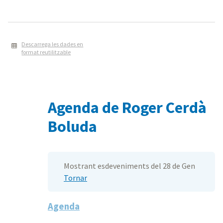
Descarrega les dades en
format reutilitzable
Agenda de Roger Cerdà
Boluda
Mostrant esdeveniments del 28 de Gen
Tornar
Agenda