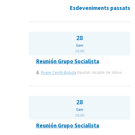
Esdeveniments passats
28
Gen
10:00
Reunión Grupo Socialista
Roger Cerdà Boluda
Diputat i Alcalde de Xàtiva
28
Gen
10:00
Reunión Grupo Socialista