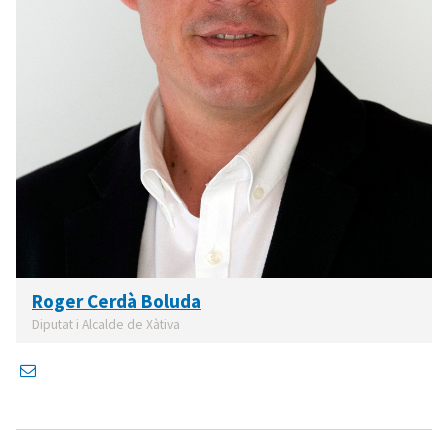
Roger Cerdà Boluda
Diputat i Alcalde de Xàtiva