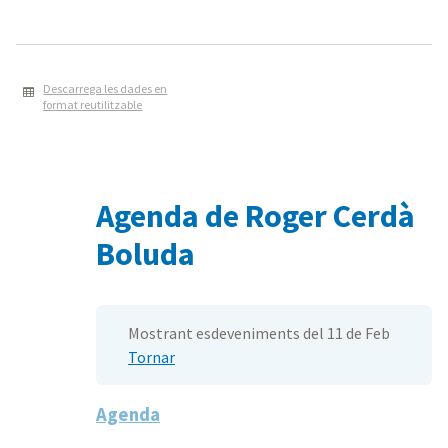
Descarrega les dades en
format reutilitzable
Agenda de Roger Cerdà
Boluda
Mostrant esdeveniments del 11 de Feb
Tornar
Agenda