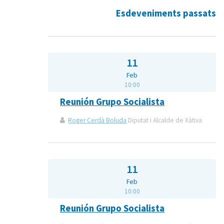
Esdeveniments passats
11
Feb
10:00
Reunión Grupo Socialista
Roger Cerdà Boluda
Diputat i Alcalde de Xàtiva
11
Feb
10:00
Reunión Grupo Socialista