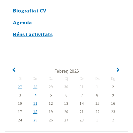
Biografia i CV
Agenda
Béns i activitats
Febrer, 2025
Dl
Dm
Dc
Dj
Dv
Ds
Dg
27
28
29
30
31
1
2
3
4
5
6
7
8
9
10
11
12
13
14
15
16
17
18
19
20
21
22
23
24
25
26
27
28
1
2