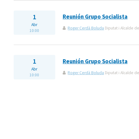
1
Reunión Grupo Socialista
Abr
Roger Cerdà Boluda
Diputat i Alcalde de
10:00
1
Reunión Grupo Socialista
Abr
Roger Cerdà Boluda
Diputat i Alcalde de
10:00