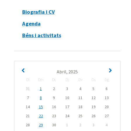
Biografia i CV
Agenda
Béns i activitats
Abril, 2025
Dl
Dm
Dc
Dj
Dv
Ds
Dg
31
1
2
3
4
5
6
7
8
9
10
11
12
13
14
15
16
17
18
19
20
21
22
23
24
25
26
27
28
29
30
1
2
3
4