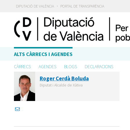
·
DIPUTACIÓ DE VALÈNCIA
PORTAL DE TRANSPARÈNCIA
ALTS CÀRRECS I AGENDES
CÀRRECS
AGENDES
BLOGS
DECLARACIONS
Roger Cerdà Boluda
Diputat i Alcalde de Xàtiva