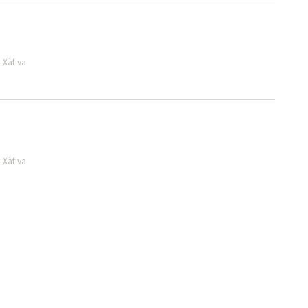
 Xàtiva
 Xàtiva