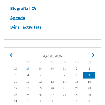
Biografia i CV
Agenda
Béns i activitats
Agost, 2026
Dl
Dm
Dc
Dj
Dv
Ds
Dg
27
28
29
30
31
1
2
3
4
5
6
7
8
9
10
11
12
13
14
15
16
17
18
19
20
21
22
23
24
25
26
27
28
29
30
31
1
2
3
4
5
6