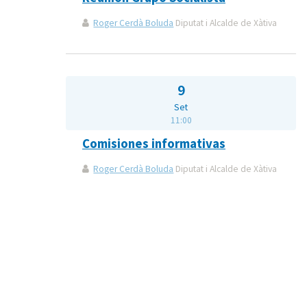
Roger Cerdà Boluda
Diputat i Alcalde de Xàtiva
9
Set
11:00
Comisiones informativas
Roger Cerdà Boluda
Diputat i Alcalde de Xàtiva