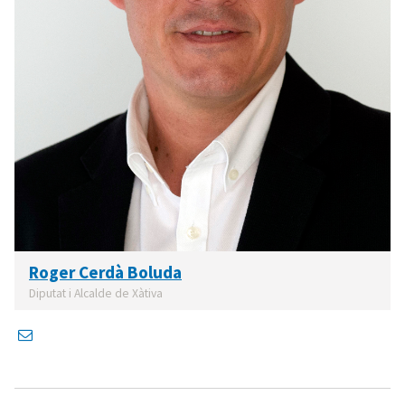
Roger Cerdà Boluda
Diputat i Alcalde de Xàtiva