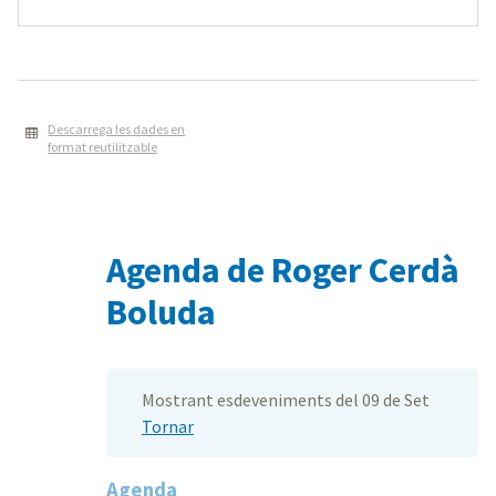
Descarrega les dades en
format reutilitzable
Agenda de Roger Cerdà
Boluda
Mostrant esdeveniments del 09 de Set
Tornar
Agenda